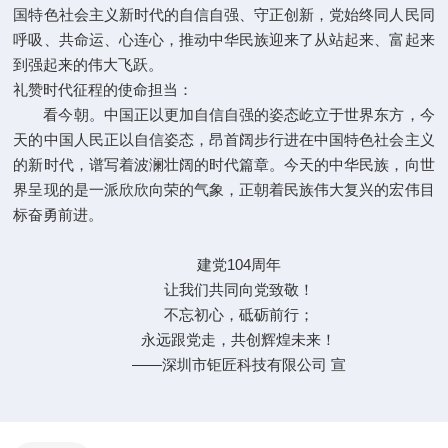
国特色社会主义新时代的自信自强、守正创新，党始终同人民同
呼吸、共命运、心连心，推动中华民族迎来了从站起来、富起来
到强起来的伟大飞跃。
礼赞时代征程的使命担当：
看今朝。中国正以更加自信自强的姿态屹立于世界东方，今
天的中国人民正以自信姿态，昂首阔步行进在中国特色社会主义
的新时代，谱写着波澜壮阔的时代篇章。今天的中华民族，向世
界呈现的是一派欣欣向荣的气象，正朝着民族伟大复兴的宏伟目
标奋勇前进。
建党104周年
让我们共同向党致敬！
不忘初心，砥砺前行；
永远跟党走，共创辉煌未来！
——深圳市钜匠科技有限公司 宣