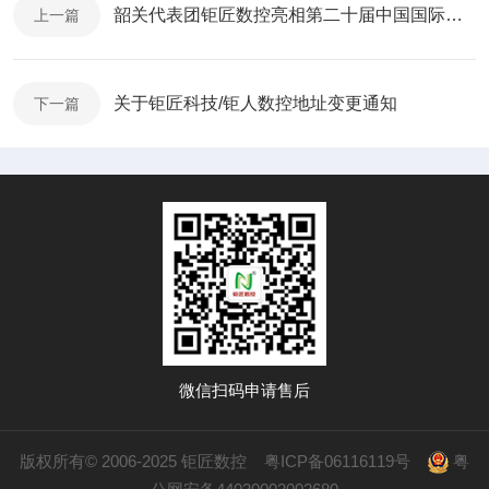
韶关代表团钜匠数控亮相第二十届中国国际中小企业博览会
上一篇
关于钜匠科技/钜人数控地址变更通知
下一篇
微信扫码申请售后
版权所有© 2006-2025 钜匠数控
粤ICP备06116119号
粤