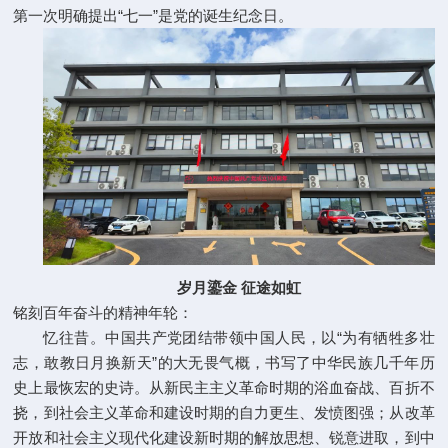
第一次明确提出“七一”是党的诞生纪念日。
岁月鎏金 征途如虹
铭刻百年奋斗的精神年轮：
忆往昔。中国共产党团结带领中国人民，以“为有牺牲多壮
志，敢教日月换新天”的大无畏气概，书写了中华民族几千年历
史上最恢宏的史诗。从新民主主义革命时期的浴血奋战、百折不
挠，到社会主义革命和建设时期的自力更生、发愤图强；从改革
开放和社会主义现代化建设新时期的解放思想、锐意进取，到中