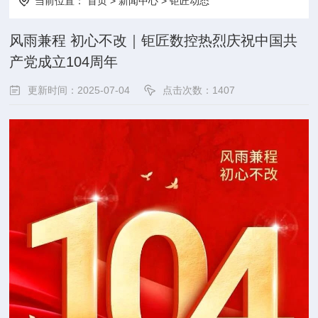
当前位置：
首页
>
新闻中心
>
钜匠动态
风雨兼程 初心不改｜钜匠数控热烈庆祝中国共
产党成立104周年
更新时间：2025-07-04
点击次数：
1407