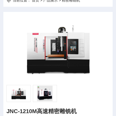
当前位置：
首页
>
产品展示
>
精密雕铣机
JNC-1210M高速精密雕铣机